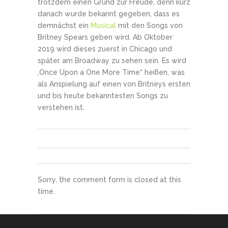
trotzdem einen Grund zur Freude, denn kurz
danach wurde bekannt gegeben, dass es
demnächst ein
Musical
mit den Songs von
Britney Spears geben wird. Ab Oktober
2019 wird dieses zuerst in Chicago und
später am Broadway zu sehen sein. Es wird
‚Once Upon a One More Time“ heißen, was
als Anspielung auf einen von Britneys ersten
und bis heute bekanntesten Songs zu
verstehen ist.
Sorry, the comment form is closed at this
time.