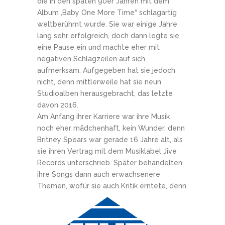
die in den späten 90er Jahren mit dem
Album ‚Baby One More Time“ schlagartig
weltberühmt wurde. Sie war einige Jahre
lang sehr erfolgreich, doch dann legte sie
eine Pause ein und machte eher mit
negativen Schlagzeilen auf sich
aufmerksam. Aufgegeben hat sie jedoch
nicht, denn mittlerweile hat sie neun
Studioalben herausgebracht, das letzte
davon 2016.
Am Anfang ihrer Karriere war ihre Musik
noch eher mädchenhaft, kein Wunder, denn
Britney Spears war gerade 16 Jahre alt, als
sie ihren Vertrag mit dem Musiklabel Jive
Records unterschrieb. Später behandelten
ihre Songs dann auch erwachsenere
Themen, wofür sie auch Kri
tik erntete, denn