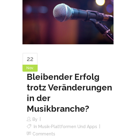
22
Nov.
Bleibender Erfolg
trotz Veränderungen
in der
Musikbranche?
By
In
Musik-Plattformen Und Apps
Comments