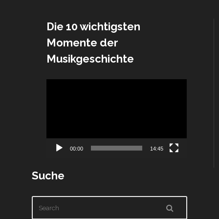
Die 10 wichtigsten
Momente der
Musikgeschichte
Video-
Player
00:00
14:45
Suche